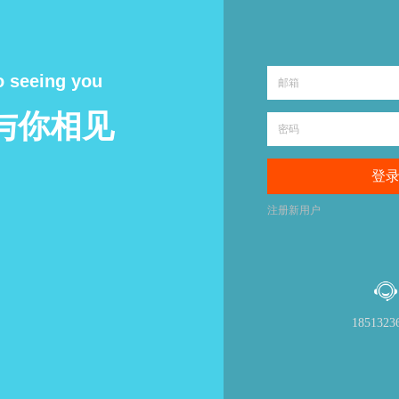
o seeing you
与你相见
登
注册新用户
1851323